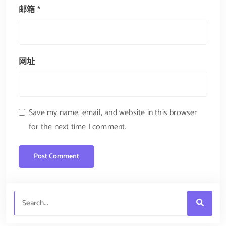
邮箱
*
网址
Save my name, email, and website in this browser
for the next time I comment.