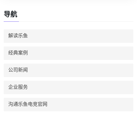
导航
解读乐鱼
经典案例
公司新闻
企业服务
沟通乐鱼电竞官网