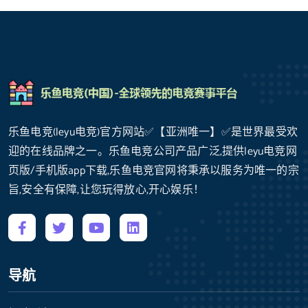
乐鱼电竞(leyu电竞)官方网站✅【亚洲唯一】✅是世界最受欢
迎的在线品牌之一。乐鱼电竞公司产品广泛,提供leyu电竞网
页版/手机版app下载,乐鱼电竞官网将秉承以服务为唯一的宗
旨,安全有保障,让您玩得放心,开心娱乐！
导航