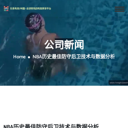
公司新闻
Home
NBA历史最佳防守后卫技术与数据分析
NBA历史最佳防守后卫技术与数据分析