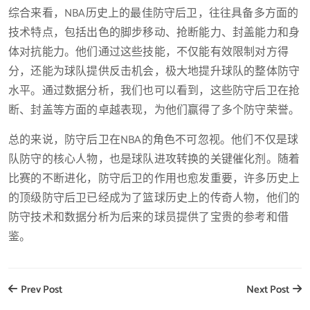
综合来看，NBA历史上的最佳防守后卫，往往具备多方面的
技术特点，包括出色的脚步移动、抢断能力、封盖能力和身
体对抗能力。他们通过这些技能，不仅能有效限制对方得
分，还能为球队提供反击机会，极大地提升球队的整体防守
水平。通过数据分析，我们也可以看到，这些防守后卫在抢
断、封盖等方面的卓越表现，为他们赢得了多个防守荣誉。
总的来说，防守后卫在NBA的角色不可忽视。他们不仅是球
队防守的核心人物，也是球队进攻转换的关键催化剂。随着
比赛的不断进化，防守后卫的作用也愈发重要，许多历史上
的顶级防守后卫已经成为了篮球历史上的传奇人物，他们的
防守技术和数据分析为后来的球员提供了宝贵的参考和借
鉴。
Prev Post
Next Post