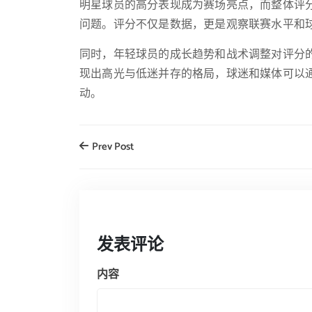
明星球员的高分表现成为赛场亮点，而整体评
问题。评分不仅是数据，更是观察联赛水平和
同时，年轻球员的成长趋势和战术调整对评分
现出高光与低迷并存的格局，球迷和媒体可以
动。
Prev Post
发表评论
内容