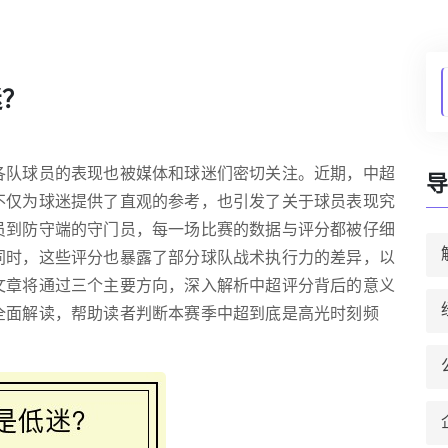
迷？
各队球员的表现也被媒体和球迷们密切关注。近期，中超
导
不仅为球迷提供了直观的参考，也引发了关于球员表现究
员到防守端的守门员，每一场比赛的数据与评分都被仔细
同时，这些评分也暴露了部分球队战术执行力的差异，以
文章将通过三个主要方向，深入解析中超评分背后的意义
全面解读，帮助读者判断本赛季中超到底是高光时刻频