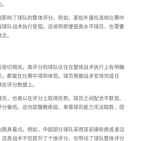
力。
接影响了球队的整体评分。例如，某些外援在连续比赛中
致球队战术执行受阻。这说明即便是高水平球员，也需要
高企。
行密切相关。高评分的球队往往在整体战术执行上有明确
织，都能在比赛中得到体现。球员根据战术安排完成任
映在评分数据上。
球员，也难以在评分上取得优势。球员之间配合不默契、
评分偏低。这也提醒教练组，单靠球员能力无法取胜，团
也颇具看点。例如，中超部分球队采用双前锋轮换或者边
。这类战术不仅提升了个体评分，也带动了球队整体评分