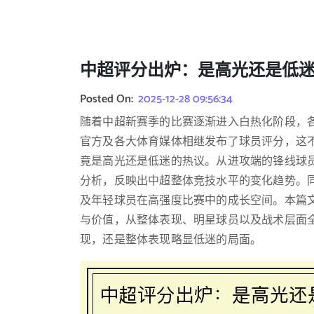
中超评分出炉：是高光还是低
Posted On:
2025-12-28 09:56:34
随着中超新赛季的比赛逐渐进入白热化阶段，
官方及各大体育媒体相继发布了球员评分，这
竟是高光还是低迷的热议。从进攻端的锋线球
分析，反映出中超整体竞技水平的变化趋势。
及年轻球员在高强度比赛中的成长空间。本篇
与价值，从整体表现、明星球员以及战术层面
现，还是整体表现略显低迷的局面。