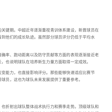
的关键期。中超近年逐渐重视青训体系建设，新晋球员在
看到他们的成长轨迹。虽然部分球员评分仍低于平均水
准确率、跑动距离以及防守贡献等方面的表现逐渐接近老
长，也说明球队在培养新生力量方面取得一定成效。
应变能力，也直接影响评分。那些能够快速适应比赛节
龄球员，这也为球队未来发展提供了重要参考。
，也折射出球队整体战术执行力和赛季走势。顶级球队和