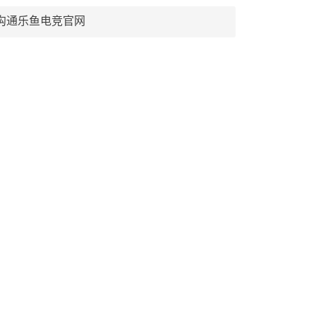
沟通乐鱼电竞官网