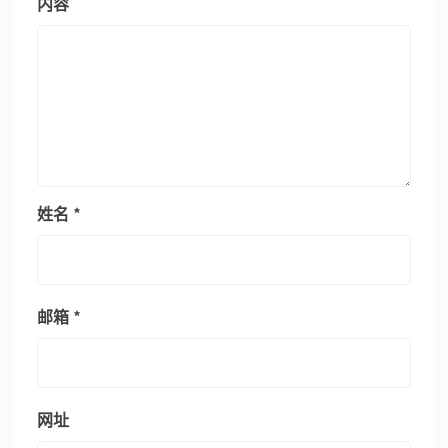
内容
姓名
*
邮箱
*
网址