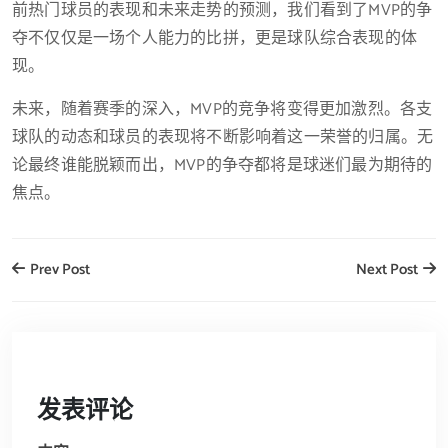
前热门球员的表现和未来走势的预测，我们看到了MVP的争
夺不仅仅是一场个人能力的比拼，更是球队综合表现的体
现。
未来，随着赛季的深入，MVP的竞争将变得更加激烈。各支
球队的动态和球员的表现将不断影响着这一荣誉的归属。无
论最终谁能脱颖而出，MVP的争夺都将是球迷们最为期待的
焦点。
Prev Post
Next Post
发表评论