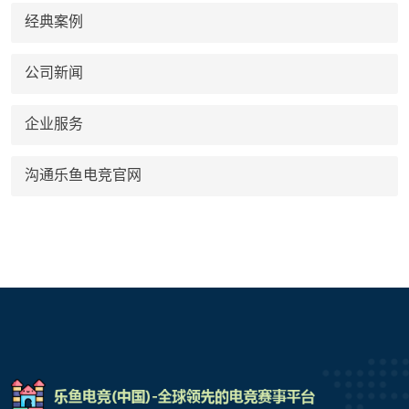
经典案例
公司新闻
企业服务
沟通乐鱼电竞官网