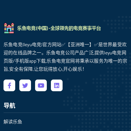
乐鱼电竞(leyu电竞)官方网站✅【亚洲唯一】✅是世界最受欢
迎的在线品牌之一。乐鱼电竞公司产品广泛,提供leyu电竞网
页版/手机版app下载,乐鱼电竞官网将秉承以服务为唯一的宗
旨,安全有保障,让您玩得放心,开心娱乐！
导航
解读乐鱼