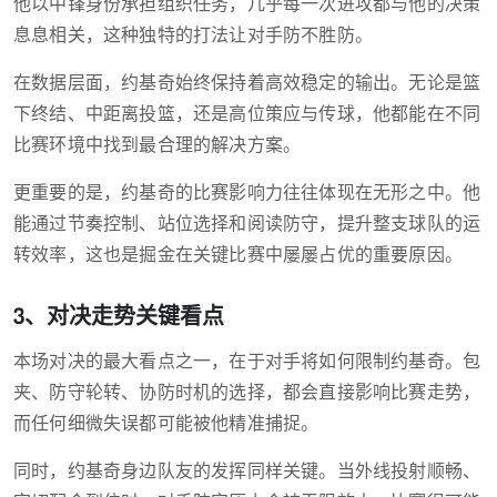
他以中锋身份承担组织任务，几乎每一次进攻都与他的决策
息息相关，这种独特的打法让对手防不胜防。
在数据层面，约基奇始终保持着高效稳定的输出。无论是篮
下终结、中距离投篮，还是高位策应与传球，他都能在不同
比赛环境中找到最合理的解决方案。
更重要的是，约基奇的比赛影响力往往体现在无形之中。他
能通过节奏控制、站位选择和阅读防守，提升整支球队的运
转效率，这也是掘金在关键比赛中屡屡占优的重要原因。
3、对决走势关键看点
本场对决的最大看点之一，在于对手将如何限制约基奇。包
夹、防守轮转、协防时机的选择，都会直接影响比赛走势，
而任何细微失误都可能被他精准捕捉。
同时，约基奇身边队友的发挥同样关键。当外线投射顺畅、