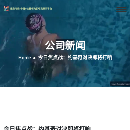
公司新闻
Home
今日焦点战：约基奇对决即将打响
今日焦点战：约基奇对决即将打响