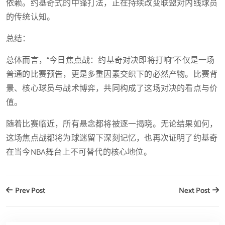
依赖。约基奇式的中锋打法，正在持续改变联盟对内线球员
的传统认知。
总结：
总体而言，“今日焦点战：约基奇对决即将打响”不仅是一场
普通的比赛预告，更是多重因素交织下的必然产物。比赛背
景、核心球员与战术博弈，共同构成了这场对决的看点与价
值。
随着比赛临近，所有悬念都将被逐一揭晓。无论结果如何，
这场焦点战都将为球迷留下深刻记忆，也再次证明了约基奇
在当今NBA舞台上不可替代的核心地位。
Prev Post
Next Post