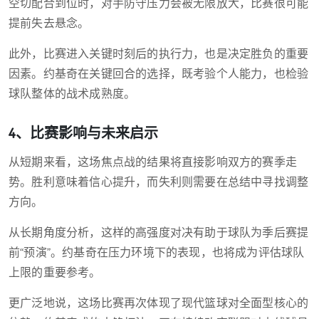
空切配合到位时，对手防守压力会被无限放大，比赛很可能
提前失去悬念。
此外，比赛进入关键时刻后的执行力，也是决定胜负的重要
因素。约基奇在关键回合的选择，既考验个人能力，也检验
球队整体的战术成熟度。
4、比赛影响与未来启示
从短期来看，这场焦点战的结果将直接影响双方的赛季走
势。胜利意味着信心提升，而失利则需要在总结中寻找调整
方向。
从长期角度分析，这样的高强度对决有助于球队为季后赛提
前“预演”。约基奇在压力环境下的表现，也将成为评估球队
上限的重要参考。
更广泛地说，这场比赛再次体现了现代篮球对全面型核心的