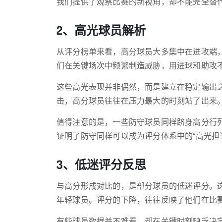
我们提供了观察比赛的新视角，却不能完全替
2、高光球员解析
从评分榜单来看，高分球员大多集中在进攻端
们在关键场次中频繁制造威胁，用进球和助攻
这些高光表现并非偶然，而是建立在稳定输出
击，高分球员往往在压力最大的时刻站了出来
值得注意的是，一些防守球员同样跻身高分行
证明了防守同样可以成为评分体系中的“高光担
3、低迷评分反思
与高分形成对比的，是部分球员的低迷评分。
年轻球员。评分的下降，往往反映了他们在比
有些球员数据并不难看，却在关键时刻缺乏决