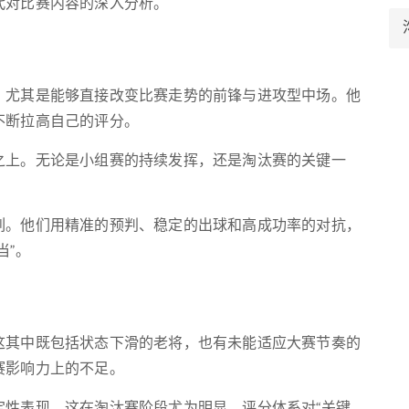
代对比赛内容的深入分析。
，尤其是能够直接改变比赛走势的前锋与进攻型中场。他
不断拉高自己的评分。
之上。无论是小组赛的持续发挥，还是淘汰赛的关键一
。
列。他们用精准的预判、稳定的出球和高成功率的对抗，
当”。
这其中既包括状态下滑的老将，也有未能适应大赛节奏的
赛影响力上的不足。
定性表现，这在淘汰赛阶段尤为明显。评分体系对“关键