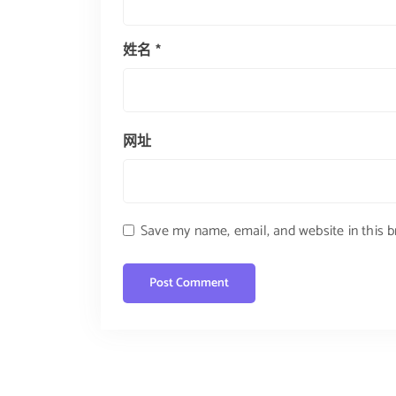
姓名
*
网址
Save my name, email, and website in this 