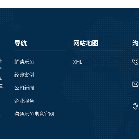
导航
网站地图
沟
是
解读乐鱼
XML
产
经典案例
鱼
,
公司新闻
企业服务
沟通乐鱼电竞官网