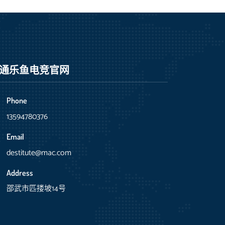
通乐鱼电竞官网
Phone
13594780376
Email
destitute@mac.com
Address
邵武市匹搂坡14号