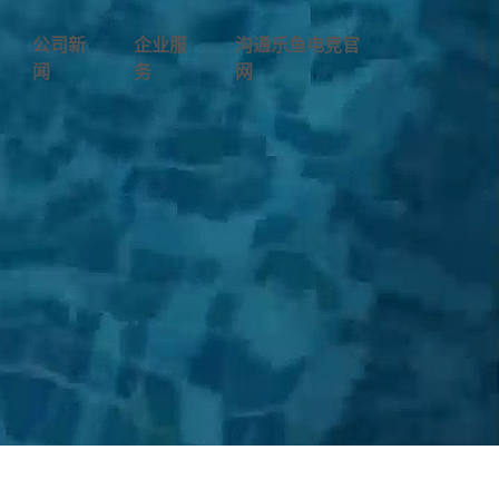
公司新
企业服
沟通乐鱼电竞官
闻
务
网