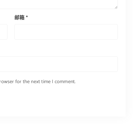
邮箱
*
browser for the next time I comment.