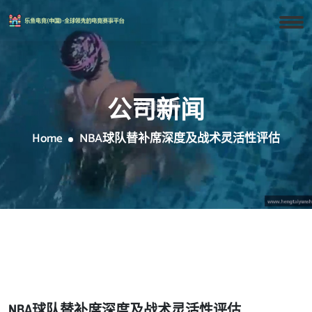
公司新闻
Home
NBA球队替补席深度及战术灵活性评估
NBA球队替补席深度及战术灵活性评估