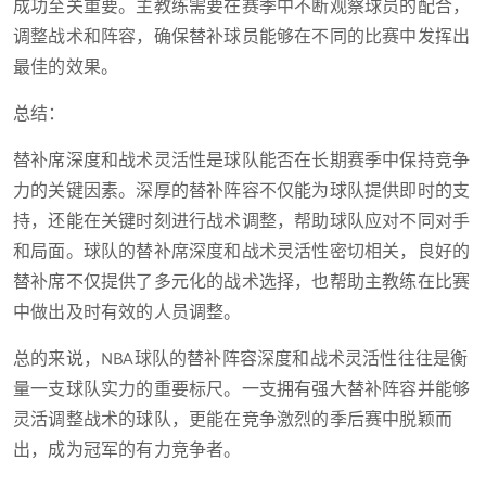
成功至关重要。主教练需要在赛季中不断观察球员的配合，
调整战术和阵容，确保替补球员能够在不同的比赛中发挥出
最佳的效果。
总结：
替补席深度和战术灵活性是球队能否在长期赛季中保持竞争
力的关键因素。深厚的替补阵容不仅能为球队提供即时的支
持，还能在关键时刻进行战术调整，帮助球队应对不同对手
和局面。球队的替补席深度和战术灵活性密切相关，良好的
替补席不仅提供了多元化的战术选择，也帮助主教练在比赛
中做出及时有效的人员调整。
总的来说，NBA球队的替补阵容深度和战术灵活性往往是衡
量一支球队实力的重要标尺。一支拥有强大替补阵容并能够
灵活调整战术的球队，更能在竞争激烈的季后赛中脱颖而
出，成为冠军的有力竞争者。