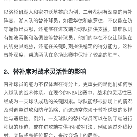
以洛杉矶湖人和密尔沃基雄鹿为例，二者都拥有深厚的替补
阵容。湖人队的替补球员，如霍华德和施罗德，不仅能在防
守端做出贡献，还能够在进攻端为球队提供支援。雄鹿队则
有如波蒂斯和洛佩兹等替补球员，他们的存在不仅让球队在
内线更具威胁，还能在关键时刻提供稳定的得分能力。这种
替补深度，帮助两队在多场比赛中保持了较高的胜率。
2、替补席对战术灵活性的影响
替补球员的能力不仅体现在得分上，更重要的是他们如何融
入球队的战术体系。在现今的NBA比赛中，战术的灵活性已
经成为一支球队成功的关键因素。球队能够根据场上的情况
及时调整进攻和防守策略，而这通常依赖于替补球员的多样
性与适应性。例如，一支球队的替补球员可以在防守端进行
积极的压迫，或在进攻端提供不同的打法，例如通过外线投
射、突破或高低位配合，来改变场上的局势。