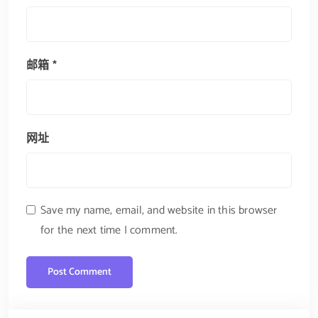
邮箱
*
网址
Save my name, email, and website in this browser
for the next time I comment.