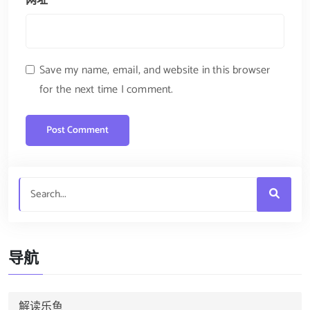
网址
Save my name, email, and website in this browser
for the next time I comment.
导航
解读乐鱼