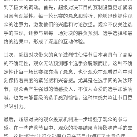
到了极大的调动。首先，超级对决节目的赛制设置更加紧凑
且富有观赏性。每一轮比赛的悬念和转折，能够迅速抓住观
众的注意力，激发他们的兴趣和讨论欲望。观众不仅关注选
手的表现，还参与到每一场对决的胜负预测、选手选择和最
终的结果中，形成了深度的互动体验。
其次，超级对决带来的竞争激烈性使得节目本身具有了高度
的不确定性，观众无法预测哪个选手会脱颖而出。这种不确
定性让每一场比赛都充满了悬念，也让观众在观看过程中时
刻保持着高度的紧张感和兴奋感。尤其是在选手间的淘汰环
节，观众会产生强烈的情感投入，不仅为喜爱的选手加油呐
喊，也为未能晋级的选手感到惋惜，这种情感共鸣让节目更
具吸引力。
最后，超级对决的观众投票机制进一步增强了观众的参与
感。在一些选秀节目中，观众的投票结果直接影响选手的去
留，这种“权力”让观众觉得自己在节目中拥有了主导作用。