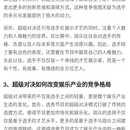
发出更多的创新思维和演绎方式。这种竞争氛围无疑为选手
的多元化发展提供了极大的动力。
另外，超级对决还引导选手在展示才艺的同时，注重个人魅
力和人格魅力的培养。在比赛中，观众往往会对选手的性
格、态度以及人际关系等方面产生浓厚兴趣。因此，选手除
了要有出色的表现，还需要在节目中展现自己的人格魅力。
长此以往，选手不仅仅是一个单纯的才艺展示者，而是一个
有个性、有故事、有情感的全方位艺人。
3、超级对决如何改变娱乐产业的竞争格局
超级对决带来的不仅是选手之间的较量，更是整个娱乐产业
生态的变化。首先，选秀节目的超级对决模式打破了传统的
选拔方式，使得节目更加市场化和娱乐化。观众的选择不仅
仅是基于选手的才艺水平，更多的是基于选手与观众之间建
立的情感联结。这使得选秀节目成为了娱乐产业中的一种新