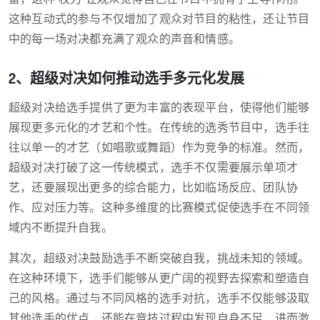
这种互动式的参与不仅增加了观众对节目的粘性，还让节目
中的每一场对决都充满了观众的声音和情感。
2、超级对决如何推动选手多元化发展
超级对决给选手提供了更为丰富的表现平台，使得他们能够
展现更多元化的才艺和个性。在传统的选秀节目中，选手往
往以单一的才艺（如唱歌或舞蹈）作为竞争的标准。然而，
超级对决打破了这一传统模式，选手不仅需要展示单项才
艺，还要展现出更多的综合能力，比如临场反应、团队协
作、应对压力等。这种多维度的比赛模式促使选手在不同领
域内不断提升自我。
其次，超级对决鼓励选手不断突破自我，挑战未知的领域。
在这种环境下，选手们能够从更广阔的视野去探索和塑造自
己的风格。通过与不同风格的选手对抗，选手不仅能够汲取
其他选手的优点，还能在竞技过程中发现自身不足，进而激