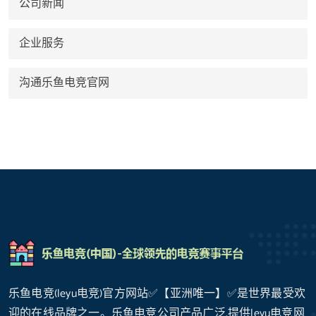
公司新闻
企业服务
沟通乐鱼电竞官网
乐鱼电竞(leyu电竞)官方网站✅【亚洲唯一】✅是世界最受欢
迎的在线品牌之一。乐鱼电竞公司产品广泛,提供leyu电竞网