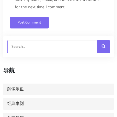
for the next time I comment.
导航
解读乐鱼
经典案例