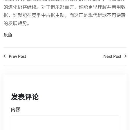
的进化仍将继续。对于俱乐部而言，谁能更早理解并善用数
据，谁就能在竞争中占据主动，而这正是现代足球不可逆转
的发展趋势。
乐鱼
Prev Post
Next Post
发表评论
内容