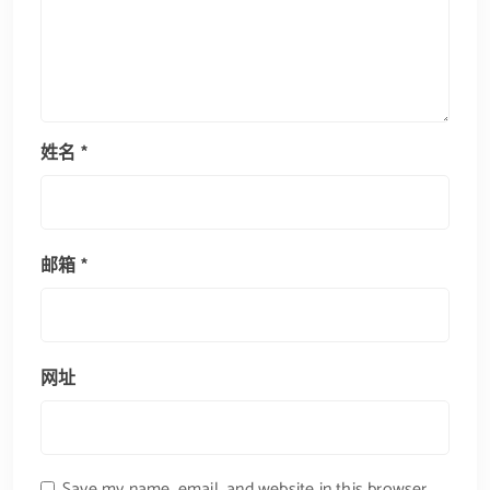
姓名
*
邮箱
*
网址
Save my name, email, and website in this browser