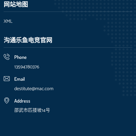
网站地图
XML
沟通乐鱼电竞官网
Phone
13594780376
Email
destitute@mac.com
Address
邵武市匹搂坡14号