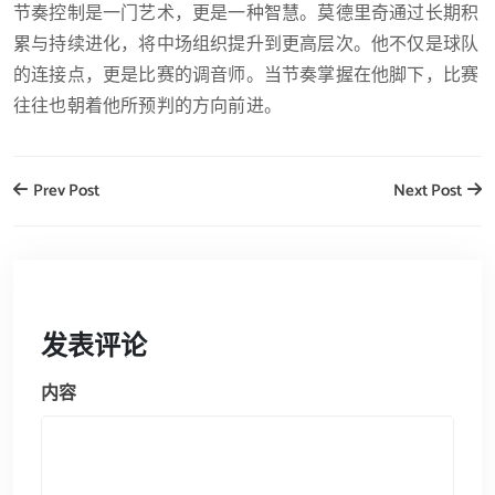
节奏控制是一门艺术，更是一种智慧。莫德里奇通过长期积
累与持续进化，将中场组织提升到更高层次。他不仅是球队
的连接点，更是比赛的调音师。当节奏掌握在他脚下，比赛
往往也朝着他所预判的方向前进。
Prev Post
Next Post
发表评论
内容