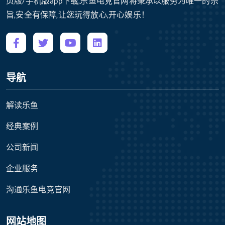
页版/手机版app下载,乐鱼电竞官网将秉承以服务为唯一的宗
旨,安全有保障,让您玩得放心,开心娱乐！
导航
解读乐鱼
经典案例
公司新闻
企业服务
沟通乐鱼电竞官网
网站地图