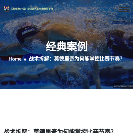
经典案例
Home
战术拆解：莫德里奇为何能掌控比赛节奏？
战术拆解：莫德里奇为何能掌控比赛节奏？