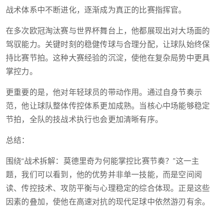
战术体系中不断进化，逐渐成为真正的比赛指挥官。
在多次欧冠淘汰赛与世界杯舞台上，他都展现出对大场面的
驾驭能力。关键时刻的稳健传球与合理分配，让球队始终保
持比赛节拍。这种大赛经验的沉淀，使他在复杂局势中更具
掌控力。
更重要的是，他对年轻球员的带动作用。通过自身节奏示
范，他让球队整体传控体系更加成熟。当核心中场能够稳定
节拍，全队的技战术执行也会更加清晰有序。
总结：
围绕“战术拆解：莫德里奇为何能掌控比赛节奏？”这一主
题，我们可以看到，他的优势并非单一技能，而是空间阅
读、传控技术、攻防平衡与心理稳定的综合体现。正是这些
因素的叠加，使他在高速对抗的现代足球中依然游刃有余。